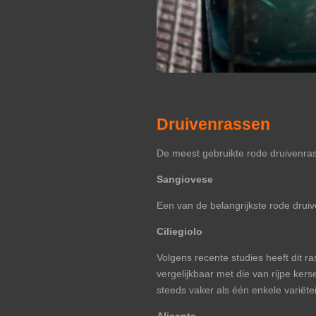
Druivenrassen
De meest gebruikte rode druivenras
Sangiovese
Een van de belangrijkste rode druiv
Ciliegiolo
Volgens recente studies heeft dit r
vergelijkbaar met die van rijpe kers
steeds vaker als één enkele variëtei