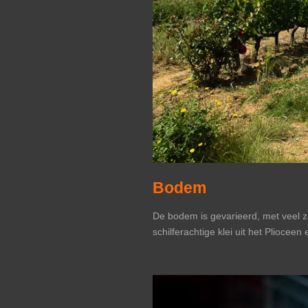
Bodem
De bodem is gevarieerd, met veel za
schilferachtige klei uit het Pliocee