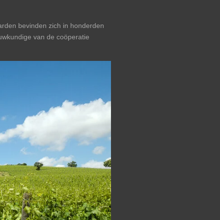
arden bevinden zich in honderden
ouwkundige van de coöperatie