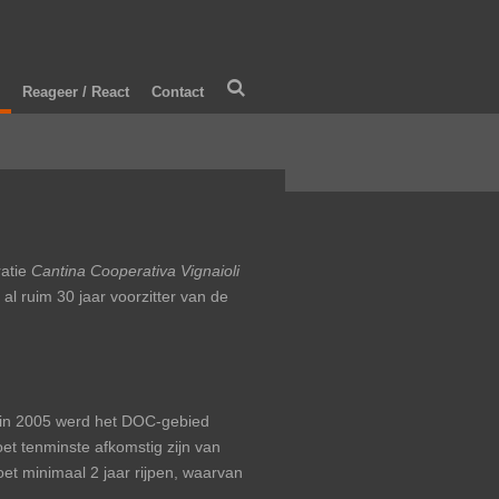
Reageer / React
Contact
ratie
Cantina Cooperativa Vignaioli
al ruim 30 jaar voorzitter van de
, in 2005 werd het DOC-gebied
t tenminste afkomstig zijn van
et minimaal 2 jaar rijpen, waarvan