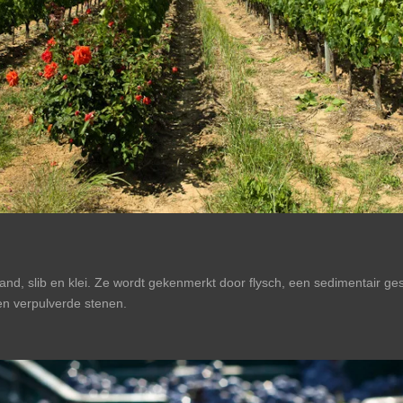
nd, slib en klei. Ze wordt gekenmerkt door flysch, een sedimentair ge
n en verpulverde stenen.