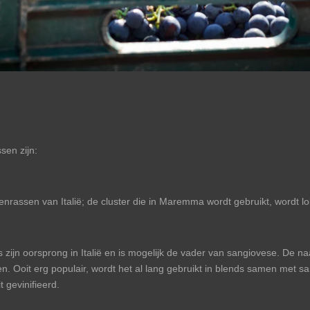
sen zijn:
enrassen van Italië; de cluster die in Maremma wordt gebruikt, wordt 
as zijn oorsprong in Italië en is mogelijk de vader van sangiovese. De n
en. Ooit erg populair, wordt het al lang gebruikt in blends samen met sa
t gevinifieerd.