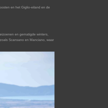
osten en het Giglio-eiland en de
eizoenen en gematigde winters,
e, zoals Scansano en Manciano, waar