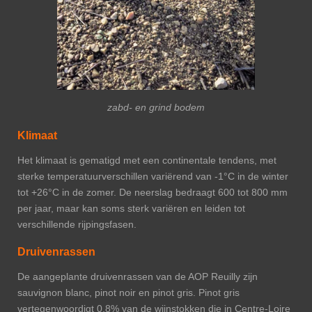
zabd- en grind bodem
Klimaat
Het klimaat is gematigd met een continentale tendens, met
sterke temperatuurverschillen variërend van -1°C in de winter
tot +26°C in de zomer. De neerslag bedraagt 600 tot 800 mm
per jaar, maar kan soms sterk variëren en leiden tot
verschillende rijpingsfasen.
Druivenrassen
De aangeplante druivenrassen van de AOP Reuilly zijn
sauvignon blanc, pinot noir en pinot gris. Pinot gris
vertegenwoordigt 0,8% van de wijnstokken die in Centre-Loire