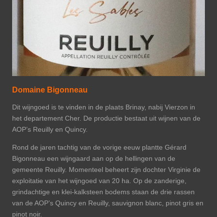
Domaine Bigonneau
Dit wijngoed is te vinden in de plaats Brinay, nabij Vierzon in
het departement Cher. De productie bestaat uit wijnen van de
AOP’s Reuilly en Quincy.
Rond de jaren tachtig van de vorige eeuw plantte Gérard
Bigonneau een wijngaard aan op de hellingen van de
gemeente Reuilly. Momenteel beheert zijn dochter Virginie de
exploitatie van het wijngoed van 20 ha. Op de zanderige,
grindachtige en klei-kalksteen bodems staan de drie rassen
van de AOP’s Quincy en Reuilly, sauvignon blanc, pinot gris en
pinot noir.