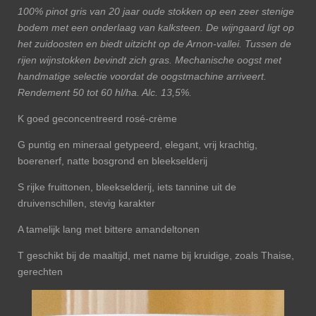
100% pinot gris van 20 jaar oude stokken op een zeer stenige
bodem met een onderlaag van kalksteen. De wijngaard ligt op
het zuidoosten en biedt uitzicht op de Arnon-vallei. Tussen de
rijen wijnstokken bevindt zich gras. Mechanische oogst met
handmatige selectie voordat de oogstmachine arriveert.
Rendement 50 tot 60 hl/ha. Alc. 13,5%.
K goed geconcentreerd rosé-crème
G puntig en mineraal getypeerd, elegant, vrij krachtig,
boerenerf, natte bosgrond en bleekselderij
S rijke fruittonen, bleekselderij, iets tannine uit de
druivenschillen, stevig karakter
A tamelijk lang met bittere amandeltonen
T geschikt bij de maaltijd, met name bij kruidige, zoals Thaise,
gerechten