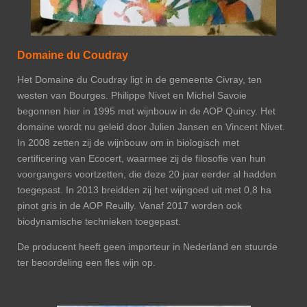
Domaine du Coudray
Het Domaine du Coudray ligt in de gemeente Civray, ten
westen van Bourges. Philippe Nivet en Michel Savoie
begonnen hier in 1995 met wijnbouw in de AOP Quincy. Het
domaine wordt nu geleid door Julien Jansen en Vincent Nivet.
In 2008 zetten zij de wijnbouw om in biologisch met
certificering van Ecocert, waarmee zij de filosofie van hun
voorgangers voortzetten, die deze 20 jaar eerder al hadden
toegepast. In 2013 breidden zij het wijngoed uit met 0,8 ha
pinot gris in de AOP Reuilly. Vanaf 2017 worden ook
biodynamische technieken toegepast.
De producent heeft geen importeur in Nederland en stuurde
ter beoordeling een fles wijn op.