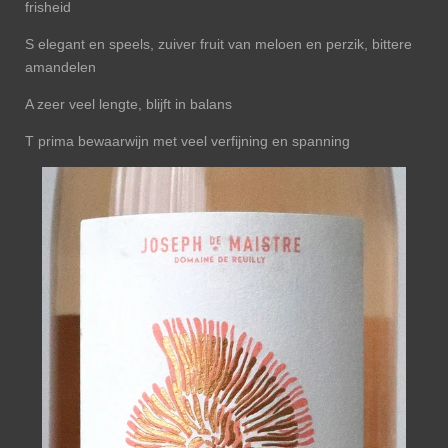
frisheid
S elegant en speels, zuiver fruit van meloen en perzik, bittere
amandelen
A zeer veel lengte, blijft in balans
T prima bewaarwijn met veel verfijning en spanning