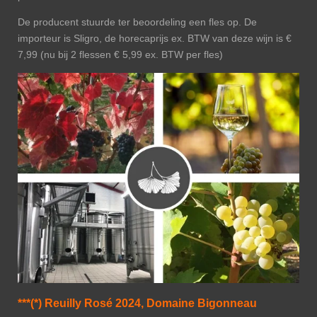
De producent stuurde ter beoordeling een fles op. De
importeur is Sligro, de horecaprijs ex. BTW van deze wijn is €
7,99 (nu bij 2 flessen € 5,99 ex. BTW per fles)
***(*) Reuilly Rosé 2024, Domaine Bigonneau