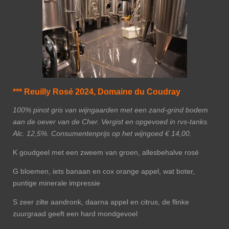
*** Reuilly Rosé 2024, Domaine du Coudray
100% pinot gris van wijngaarden met een zand-grind bodem
aan de oever van de Cher. Vergist en opgevoed in rvs-tanks.
Alc. 12,5%. Consumentenprijs op het wijngoed € 14,00.
K goudgeel met een zweem van groen, allesbehalve rosé
G bloemen, iets banaan en cox orange appel, wat boter,
puntige minerale impressie
S zeer zilte aandronk, daarna appel en citrus, de flinke
zuurgraad geeft een hard mondgevoel