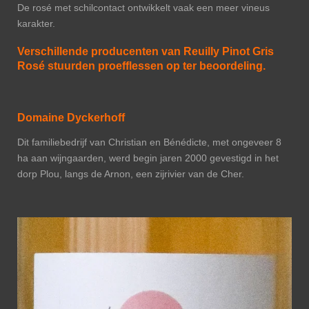
De rosé met schilcontact ontwikkelt vaak een meer vineus
karakter.
Verschillende producenten van Reuilly Pinot Gris
Rosé stuurden proefflessen op ter beoordeling.
Domaine Dyckerhoff
Dit familiebedrijf van Christian en Bénédicte, met ongeveer 8
ha aan wijngaarden, werd begin jaren 2000 gevestigd in het
dorp Plou, langs de Arnon, een zijrivier van de Cher.