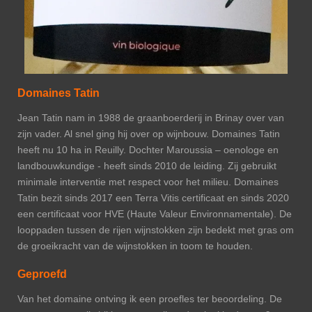
Domaines Tatin
Jean Tatin nam in 1988 de graanboerderij in Brinay over van
zijn vader. Al snel ging hij over op wijnbouw. Domaines Tatin
heeft nu 10 ha in Reuilly. Dochter Maroussia – oenologe en
landbouwkundige - heeft sinds 2010 de leiding. Zij gebruikt
minimale interventie met respect voor het milieu. Domaines
Tatin bezit sinds 2017 een Terra Vitis certificaat en sinds 2020
een certificaat voor HVE (Haute Valeur Environnamentale). De
looppaden tussen de rijen wijnstokken zijn bedekt met gras om
de groeikracht van de wijnstokken in toom te houden.
Geproefd
Van het domaine ontving ik een proefles ter beoordeling. De