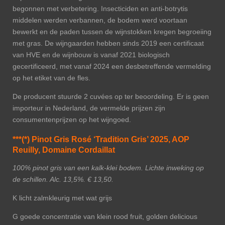
begonnen met verbetering. Insecticiden en anti-botrytis
middelen werden verbannen, de bodem werd voortaan
bewerkt en de paden tussen de wijnstokken kregen begroeiing
met gras. De wijngaarden hebben sinds 2019 een certificaat
van HVE en de wijnbouw is vanaf 2021 biologisch
gecertificeerd, met vanaf 2024 een desbetreffende vermelding
op het etiket van de fles.
De producent stuurde 2 cuvées op ter beoordeling. Er is geen
importeur in Nederland, de vermelde prijzen zijn
consumentenprijzen op het wijngoed.
***(*) Pinot Gris Rosé ‘Tradition Gris’ 2025, AOP
Reuilly, Domaine Cordaillat
100% pinot gris van een kalk-klei bodem. Lichte inweking op
de schillen. Alc. 13,5%. € 13,50.
K licht zalmkleurig met wat grijs
G goede concentratie van klein rood fruit, golden delicious