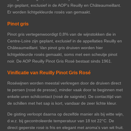
zijn geplant, exclusief in de AOP’s Reuilly en Châteaumeillant.
Er worden lichtgekleurde rosés van gemaakt.
Pinot gris
Pinot gris vertegenwoordigt 0,8% van de wijnstokken die in
Centre-Loire zijn geplant, exclusief in de appellaties Reuilly en
Châteaumeillant. Van pinot gris druiven worden hier
lichtgekleurde rosés gemaakt, soms met een scheutje pinot
noir. De AOP Reuilly Pinot Gris Rosé bestaat sinds 1961.
Vinificatie van Reuilly Pinot Gris Rosé
Roséwijnen worden meestal verkregen door de druiven direct
te persen (rosé de presse), minder vaak door te beginnen met
enkele uren schilcontact (rosé de saignée). De contacttijd van
de schillen met het sap is kort, vandaar de zeer lichte kleur.
De gisting verloopt daarna op dezelfde manier als bij witte wijn,
d.w.z. bij gecontroleerde temperatuur van 18 tot 22°C. De
direct geperste rosé is fris en elegant met aroma's van wit fruit.