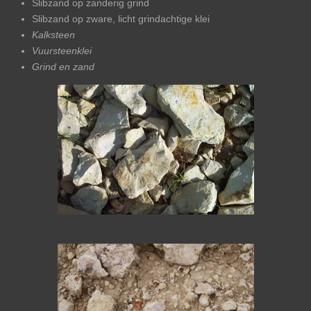
Slibzand op zanderig grind
Slibzand op zware, licht grindachtige klei
Kalksteen
Vuursteenklei
Grind en zand