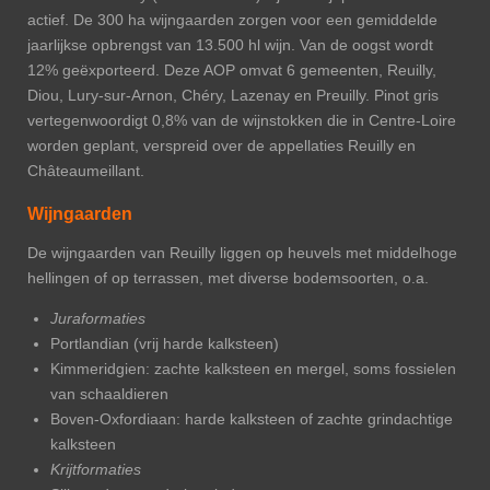
actief. De 300 ha wijngaarden zorgen voor een gemiddelde
jaarlijkse opbrengst van 13.500 hl wijn. Van de oogst wordt
12% geëxporteerd. Deze AOP omvat 6 gemeenten, Reuilly,
Diou, Lury-sur-Arnon, Chéry, Lazenay en Preuilly. Pinot gris
vertegenwoordigt 0,8% van de wijnstokken die in Centre-Loire
worden geplant, verspreid over de appellaties Reuilly en
Châteaumeillant.
Wijngaarden
De wijngaarden van Reuilly liggen op heuvels met middelhoge
hellingen of op terrassen, met diverse bodemsoorten, o.a.
Juraformaties
Portlandian (vrij harde kalksteen)
Kimmeridgien: zachte kalksteen en mergel, soms fossielen
van schaaldieren
Boven-Oxfordiaan: harde kalksteen of zachte grindachtige
kalksteen
Krijtformaties