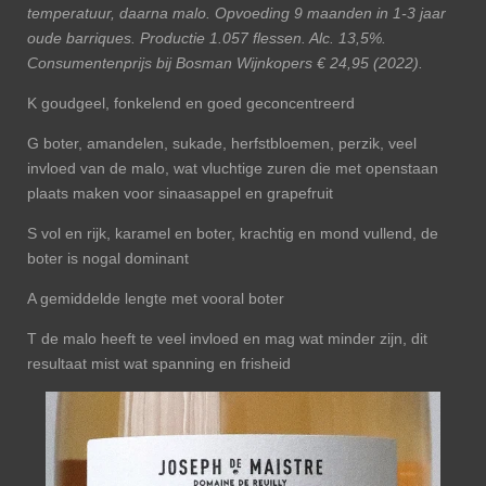
temperatuur, daarna malo. Opvoeding 9 maanden in 1-3 jaar
oude barriques. Productie 1.057 flessen. Alc. 13,5%.
Consumentenprijs bij Bosman Wijnkopers € 24,95 (2022).
K goudgeel, fonkelend en goed geconcentreerd
G boter, amandelen, sukade, herfstbloemen, perzik, veel
invloed van de malo, wat vluchtige zuren die met openstaan
plaats maken voor sinaasappel en grapefruit
S vol en rijk, karamel en boter, krachtig en mond vullend, de
boter is nogal dominant
A gemiddelde lengte met vooral boter
T de malo heeft te veel invloed en mag wat minder zijn, dit
resultaat mist wat spanning en frisheid