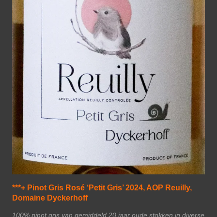
***+ Pinot Gris Rosé ‘Petit Gris’ 2024, AOP Reuilly,
Domaine Dyckerhoff
100% pinot gris van gemiddeld 20 jaar oude stokken in diverse