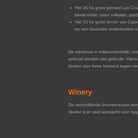
Het 26 ha grote perceel
Les Cro
bevat onder meer rolkeien, zand
Het 10 ha grote terroir van
Caze
en een klassieke onderbodem va
De wijnbouw is milieuvriendelijk, m
onkruid worden niet gebruikt. Vier
bodem dan beter bestand tegen vers
Winery
De verschillende druivenrassen wor
Verder is er veel aandacht voor hyg