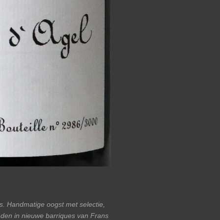
s. Handmatige oogst met selectie,
nden in nieuwe barriques van Frans