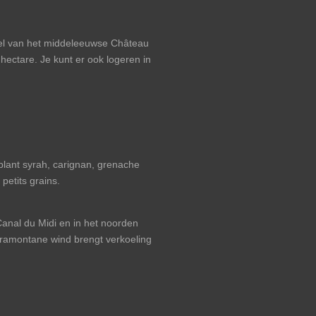
eel van het middeleeuwse Château
hectare. Je kunt er ook logeren in
plant syrah, carignan, grenache
petits grains.
anal du Midi en in het noorden
Tramontane wind brengt verkoeling