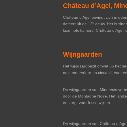
Château d’Agel, Min
Château d’Agel bevindt zich midde
e
dateert uit de 12
eeuw. Het is sinds
luxe hotelkamers. Château d’Agel is
Wijngaarden
Het wijngaardbezit omvat 36 hectar
noir, mourvèdre en cinsault, voor w
De wijngaarden van Minervois vorme
door de Montagne Noire. Het landsc
en zorgt voor frisse wijnen.
De wijngaarden van Château d’Agel