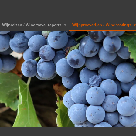
Wijnreizen / Wine travel reports
Wijnproeverijen / Wine tastings