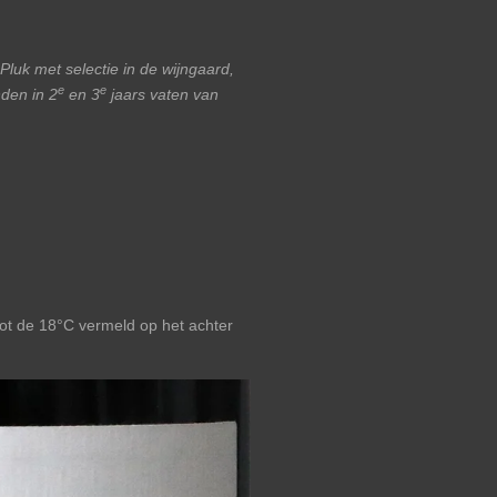
luk met selectie in de wijngaard,
e
e
den in 2
en 3
jaars vaten van
tot de 18°C vermeld op het achter