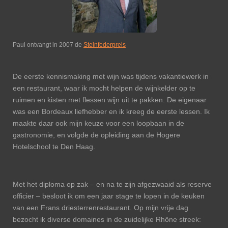
Paul ontvangt in 2007 de
Steinfederpreis
De eerste kennismaking met wijn was tijdens vakantiewerk in
een restaurant, waar ik mocht helpen de wijnkelder op te
ruimen en kisten met flessen wijn uit te pakken. De eigenaar
was een Bordeaux liefhebber en ik kreeg de eerste lessen. Ik
maakte daar ook mijn keuze voor een loopbaan in de
gastronomie, en volgde de opleiding aan de Hogere
Hotelschool te Den Haag.
Met het diploma op zak – en na te zijn afgezwaaid als reserve
officier – besloot ik om een jaar stage te lopen in de keuken
van een Frans driesterrenrestaurant. Op mijn vrije dag
bezocht ik diverse domaines in de zuidelijke Rhône streek: