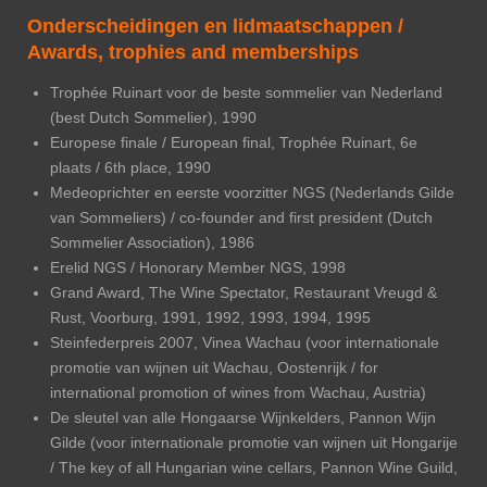
Onderscheidingen en lidmaatschappen /
Awards, trophies and memberships
Trophée Ruinart voor de beste sommelier van Nederland
(best Dutch Sommelier), 1990
Europese finale / European final, Trophée Ruinart, 6e
plaats / 6th place, 1990
Medeoprichter en eerste voorzitter NGS (Nederlands Gilde
van Sommeliers) / co-founder and first president (Dutch
Sommelier Association), 1986
Erelid NGS / Honorary Member NGS, 1998
Grand Award, The Wine Spectator, Restaurant Vreugd &
Rust, Voorburg, 1991, 1992, 1993, 1994, 1995
Steinfederpreis 2007, Vinea Wachau (voor internationale
promotie van wijnen uit Wachau, Oostenrijk / for
international promotion of wines from Wachau, Austria)
De sleutel van alle Hongaarse Wijnkelders, Pannon Wijn
Gilde (voor internationale promotie van wijnen uit Hongarije
/ The key of all Hungarian wine cellars, Pannon Wine Guild,