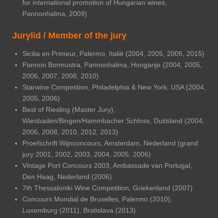
for international promotion of Hungarian wines,
Pannonhalma, 2009)
Jurylid / Member of the jury
Sicilia en Primeur, Palermo, Italië (2004, 2005, 2006, 2015)
Pannon Bormustra, Pannonhalma, Hongarije (2004, 2005,
2006, 2007, 2008, 2010)
Starwine Competition, Philadelphia & New York, USA (2004,
2005, 2006)
Best of Riesling (Master Jury),
Wiesbaden/Bingen/Hammbacher Schloss, Duitsland (2004,
2006, 2008, 2010, 2012, 2013)
Proefschrift Wijnconcours, Amsterdam, Nederland (grand
jury 2001, 2002, 2003, 2004, 2005, 2006)
Vintage Port Concours 2003, Ambassade van Portugal,
Den Haag, Nederland (2006)
7th Thessaloniki Wine Competition, Griekenland (2007)
Concours Mondial de Bruxelles, Palermo (2010),
Luxemburg (2011), Bratislava (2013)