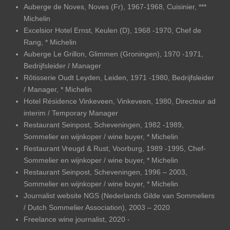
Auberge de Noves, Noves (Fr), 1967-1968, Cuisinier, ***
Michelin
Excelsior Hotel Ernst, Keulen (D), 1968 -1970, Chef de
Rang, * Michelin
Auberge Le Grillon, Glimmen (Groningen), 1970 -1971,
Bedrijfsleider / Manager
Rôtisserie Oudt Leyden, Leiden, 1971 -1980, Bedrijfsleider
/ Manager, * Michelin
Hotel Résidence Vinkeveen, Vinkeveen, 1980, Directeur ad
interim / Temporary Manager
Restaurant Seinpost, Scheveningen, 1982 -1989,
Sommelier en wijnkoper / wine buyer, * Michelin
Restaurant Vreugd & Rust, Voorburg, 1989 -1995, Chef-
Sommelier
en wijnkoper / wine buyer
, * Michelin
Restaurant Seinpost, Scheveningen, 1996 – 2003,
Sommelier
en wijnkoper / wine buyer
, * Michelin
Journalist website NGS (Nederlands Gilde van Sommeliers
/ Dutch Sommelier Association), 2003 – 2020
Freelance wine journalist, 2020 -