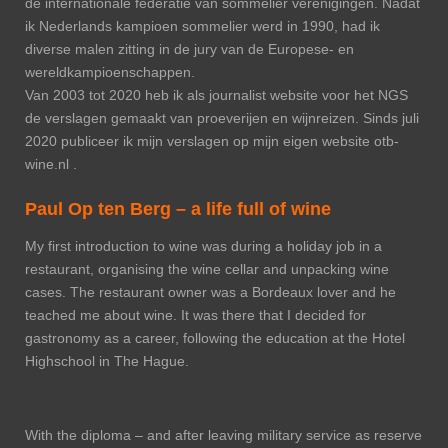
de internationale federatie van sommelier verenigingen. Nadat
ik Nederlands kampioen sommelier werd in 1990, had ik
diverse malen zitting in de jury van de Europese- en
wereldkampioenschappen.
Van 2003 tot 2020 heb ik als journalist website voor het NGS
de verslagen gemaakt van proeverijen en wijnreizen. Sinds juli
2020 publiceer ik mijn verslagen op mijn eigen website otb-
wine.nl .
Paul Op ten Berg – a life full of wine
My first introduction to wine was during a holiday job in a
restaurant, organising the wine cellar and unpacking wine
cases. The restaurant owner was a Bordeaux lover and he
teached me about wine. It was there that I decided for
gastronomy as a career, following the education at the Hotel
Highschool in The Hague.
With the diploma – and after leaving military service as reserve