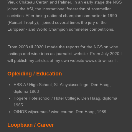
Vieux Château Certan and Palmer. In an early stage the NGS
joined the ASI, the international federation of sommelier
societies. After being national champion sommelier in 1990
(Ruinart Trophy), I joined several times the jury of the
European- and World Champion sommelier competitions.
From 2003 till 2020 I made the reports
for the NGS
on wine
tastings and wine trips
as journalist website
. From July 2020 I
will publish my articles at my own website www.otb-wine.nl .
Opleiding / Education
HBS-A / High School, St. Aloysiuscollege, Den Haag,
diploma 1963
Hogere Hotelschool / Hotel College, Den Haag, diploma
1965
OINOS wijncursus / wine course, Den Haag, 1989
Loopbaan / Career