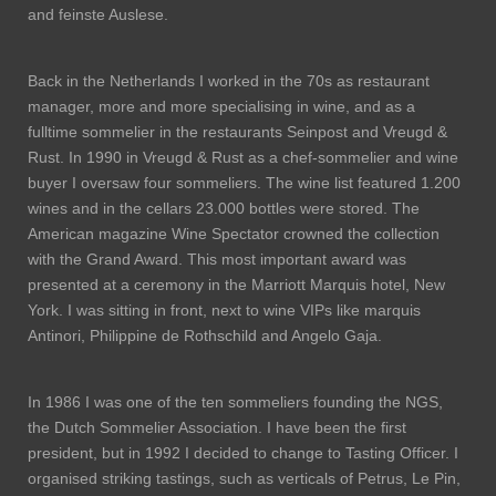
and feinste Auslese.
Back in the Netherlands I worked in the 70s as restaurant
manager, more and more specialising in wine, and as a
fulltime sommelier in the restaurants Seinpost and Vreugd &
Rust. In 1990 in Vreugd & Rust as a chef-sommelier and wine
buyer I oversaw four sommeliers. The wine list featured 1.200
wines and in the cellars 23.000 bottles were stored. The
American magazine Wine Spectator crowned the collection
with the Grand Award. This most important award was
presented at a ceremony in the Marriott Marquis hotel, New
York. I was sitting in front, next to wine VIPs like marquis
Antinori, Philippine de Rothschild and Angelo Gaja.
In 1986 I was one of the ten sommeliers founding the NGS,
the Dutch Sommelier Association. I have been the first
president, but in 1992 I decided to change to Tasting Officer. I
organised striking tastings, such as verticals of Petrus, Le Pin,