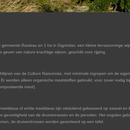
e gemeente Rasteau en 1 ha in Gigondas: een kleine terrasvormige wijng
 geven van nature krachtige wijnen, geschikt voor rijping.
htlijnen van de Culture Raisonnée, met minimale ingrepen om de eigen
. Er worden alleen organische meststoffen gebruikt, voor zover nodig bij
omposteerde mest).
meeldauw of echte meeldauw zijn uitsluitend gebaseerd op zwavel en ko
, de gevoeligheid van de druivenrassen en de percelen. Het oogsten geb
sonen, de druiventrossen worden gesorteerd op een tafel.