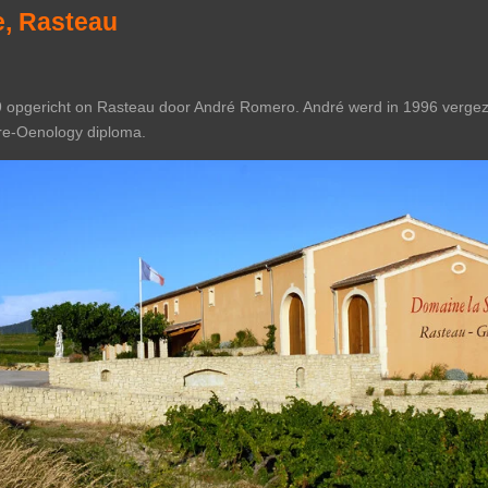
, Rasteau
pgericht on Rasteau door André Romero. André werd in 1996 vergezel
ure-Oenology diploma.