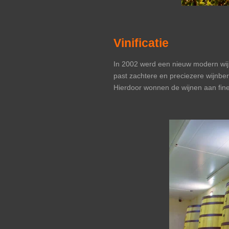
Vinificatie
In 2002 werd een nieuw modern wi
past zachtere en preciezere wijnber
Hierdoor wonnen de wijnen aan fine