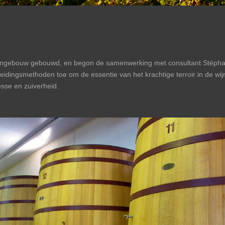
jngebouw gebouwd, en begon de samenwerking met consultant Stéphane
eidingsmethoden toe om de essentie van het krachtige terroir in de wijn
sse en zuiverheid.