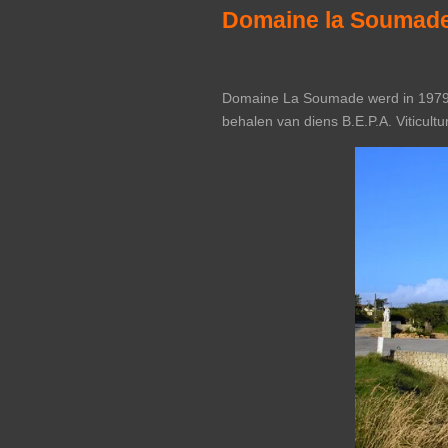
Domaine la Soumade
Domaine La Soumade werd in 1979 o
behalen van diens B.E.P.A. Viticult