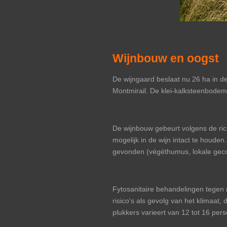
Wijnbouw en oogst
De wijngaard beslaat nu 26 ha in d
Montmirail. De klei-kalksteenbodems
De wijnbouw gebeurt volgens de ric
mogelijk in de wijn intact te houden
gevonden (végéthumus, lokale gec
Fytosanitaire behandelingen tegen 
risico's als gevolg van het klimaat
plukkers varieert van 12 tot 16 per