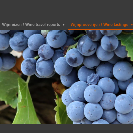
Wijnreizen / Wine travel reports
Wijnproeverijen / Wine tastings