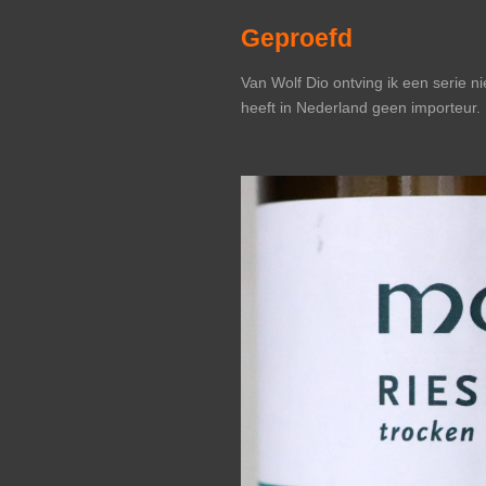
Geproefd
Van Wolf Dio ontving ik een serie n
heeft in Nederland geen importeur.