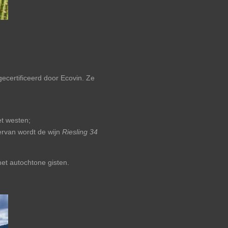
ecertificeerd door Ecovin. Ze
et westen;
ervan wordt de wijn
Riesling 34
met autochtone gisten.