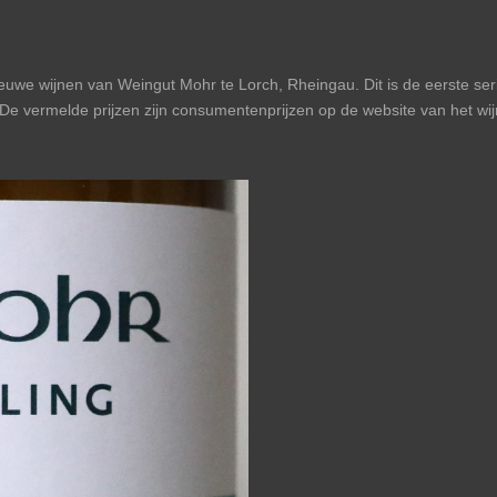
ieuwe wijnen van Weingut Mohr te Lorch, Rheingau. Dit is de eerste ser
 De vermelde prijzen zijn consumentenprijzen op de website van het wi