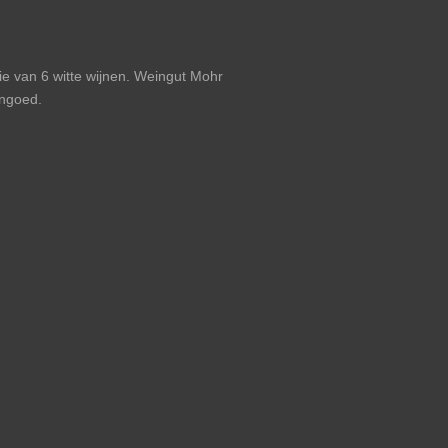
ie van 6 witte wijnen. Weingut Mohr
jngoed.