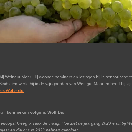
 bij Weingut Mohr. Hij woonde seminars en lezingen bij in sensorische 
ndsdien werkt hij in de wijngaarden van Weingut Mohr en heeft hij zi
ios Webseite!
.
au - kenmerken volgens Wolf Dio
venoogst kreeg ik vaak de vraag: Hoe ziet de jaargang 2023 eruit bij We
ijnjaar en die ons in 2023 hebben geholpen.