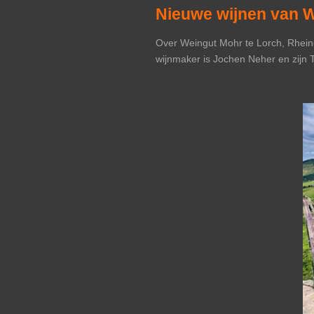
Nieuwe wijnen van W
Over Weingut Mohr te Lorch, Rheing
wijnmaker is Jochen Neher en zijn