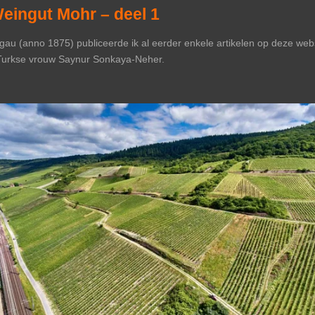
eingut Mohr – deel 1
au (anno 1875) publiceerde ik al eerder enkele artikelen op deze webs
 Turkse vrouw Saynur Sonkaya-Neher.