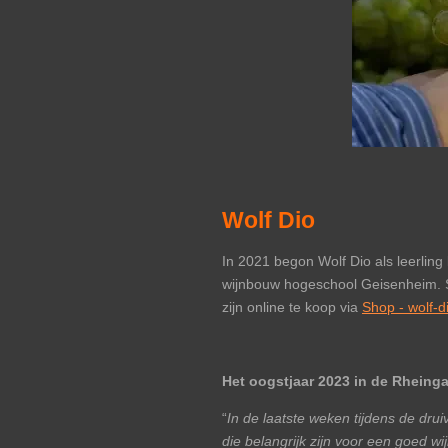
Wolf Dio
In 2021 begon Wolf Dio als leerling
wijnbouw hogeschool Geisenheim. Si
zijn online te koop via
Shop - wolf-d
Het oogstjaar 2023 in de Rheing
“
In de laatste weken tijdens de drui
die belangrijk zijn voor een goed w