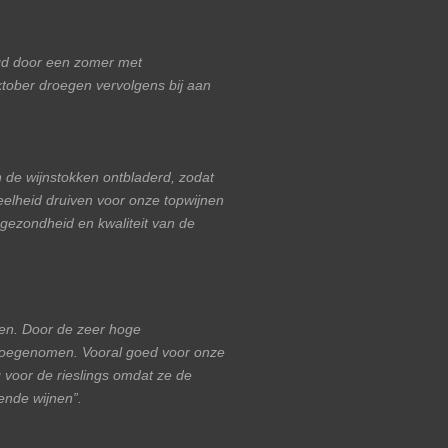
gd door een zomer met
ober droegen vervolgens bij aan
n de wijnstokken ontbladerd, zodat
lheid druiven voor onze topwijnen
 gezondheid en kwaliteit van de
nen. Door de zeer hoge
l toegenomen. Vooral goed voor onze
g voor de rieslings omdat ze de
ende wijnen”.