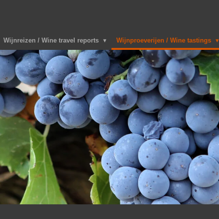
Wijnreizen / Wine travel reports
Wijnproeverijen / Wine tastings