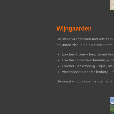
Wijngaarden
De steile wijngaarden met leisteen-
bevinden zich in de plaatsen Lorch
Lorcher Krone – beschermd door
Lorcher Bodental-Steinberg – ro
Lorcher Schlossberg – fijne, bl
Assmannshäuser Höllenberg – bod
De oogst vindt plaats met de hand. 