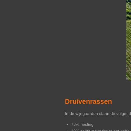
Druivenrassen
In de wijngaarden staan de volgende
73% riesling