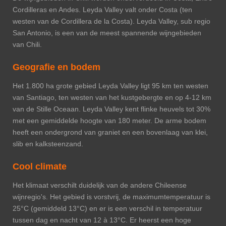
Cordilleras en Andes. Leyda Valley valt onder Costa (ten
westen van de Cordillera de la Costa). Leyda Valley, sub regio
San Antonio, is een van de meest spannende wijngebieden
van Chili.
Geografie en bodem
Het 1.800 ha grote gebied Leyda Valley ligt 95 km ten westen
van Santiago, ten westen van het kustgebergte en op 4-12 km
van de Stille Oceaan. Leyda Valley kent flinke heuvels tot 30%
met een gemiddelde hoogte van 180 meter. De arme bodem
heeft een ondergrond van graniet en een bovenlaag van klei,
slib en kalksteenzand.
Cool climate
Het klimaat verschilt duidelijk van de andere Chileense
wijnregio's. Het gebied is vorstvrij, de maximumtemperatuur is
25°C (gemiddeld 13°C) en er is een verschil in temperatuur
tussen dag en nacht van 12 à 13°C. Er heerst een hoge