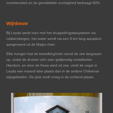
zonintensiteit en de gemiddelde vochtigheid bedraagt 60%.
Wijnbouw
Bij Leyda werkt men met het druppelirrigatiesysteem via
rubberslangen, het water wordt via een 8 km lang aquaduct
aangevoerd uit de Maipo rivier.
Elke morgen lost de bewolking/mist vanuit de zee langzaam
op, zodat de druiven zich zeer gelijkmatig ontwikkelen.
Hierdoor, en door de frisse wind uit zee, vindt de oogst in
Leyda een maand later plaats dan in de andere Chileense
wijngebieden. De pluk vindt vroeg in de ochtend plaats.