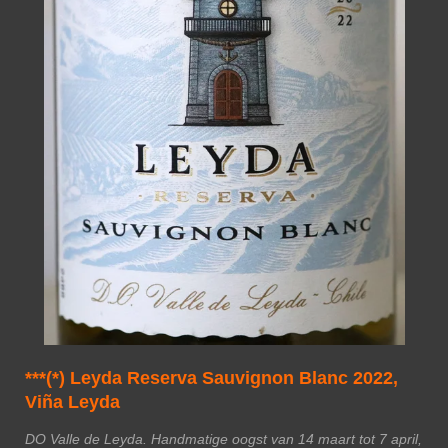
***(*) Leyda Reserva Sauvignon Blanc 2022,
Viña Leyda
DO Valle de Leyda. Handmatige oogst van 14 maart tot 7 april,