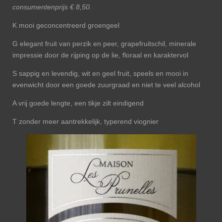
consumentenprijs € 8,50.
K mooi geconcentreerd groengeel
G elegant fruit van perzik en peer, grapefruitschil, minerale
impressie door de rijping op de lie, floraal en karaktervol
S sappig en levendig, wit en geel fruit, speels en mooi in
evenwicht door een goede zuurgraad en niet te veel alcohol
A vrij goede lengte, een tikje zilt eindigend
T zonder meer aantrekkelijk, typerend viognier