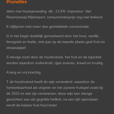
Prunelles
Idem met houtopvoeding. Alc. 13,5%. Importeur: Van
Ravenzwaaij Wijnimport, consumentenprijs nog niet bekend.
K olijfgroen met meer dan gemiddelde concentratie
G in het begin duidelijk gemarkeerd door het hout, vanille,
fenegriek en foelie, met pas op de tweede plaats geel fruit en
sinaasappel
S stevige inzet door de houtinvloed, het fruit en de typiciteit
worden daardoor onderdrukt, rijpe ananas, breed en kruidig
A lang en vrij krachtig
T de houtinvloed heeft de wijn veranderd, waardoor de
herkenbaarheid als viognier en het zuivere fruitspel zoals bij
de 2022-er wat zijn verdwenen; deze wijn kan stevige
gerechten aan als gegrilde heilbot; na een tijd openstaan
wordt de balans fruit-hout beter