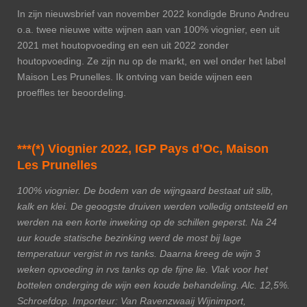
In zijn nieuwsbrief van november 2022 kondigde Bruno Andreu
o.a. twee nieuwe witte wijnen aan van 100% viognier, een uit
2021 met houtopvoeding en een uit 2022 zonder
houtopvoeding. Ze zijn nu op de markt, en wel onder het label
Maison Les Prunelles. Ik ontving van beide wijnen een
proeffles ter beoordeling.
***(*) Viognier 2022, IGP Pays d’Oc, Maison
Les Prunelles
100% viognier. De bodem van de wijngaard bestaat uit slib,
kalk en klei. De geoogste druiven werden volledig ontsteeld en
werden na een korte inweking op de schillen geperst. Na 24
uur koude statische bezinking werd de most bij lage
temperatuur vergist in rvs tanks. Daarna kreeg de wijn 3
weken opvoeding in rvs tanks op de fijne lie. Vlak voor het
bottelen onderging de wijn een koude behandeling. Alc. 12,5%.
Schroefdop. Importeur: Van Ravenzwaaij Wijnimport,