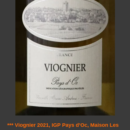
*** Viognier 2021, IGP Pays d’Oc, Maison Les