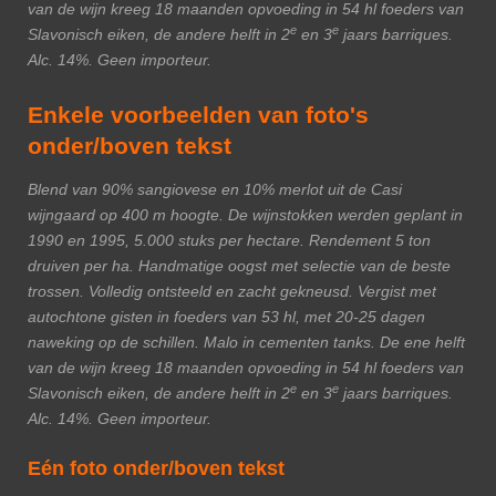
van de wijn kreeg 18 maanden opvoeding in 54 hl foeders van
e
e
Slavonisch eiken, de andere helft in 2
en 3
jaars barriques.
Alc. 14%. Geen importeur.
Enkele voorbeelden van foto's
onder/boven tekst
Blend van 90% sangiovese en 10% merlot uit de Casi
wijngaard op 400 m hoogte. De wijnstokken werden geplant in
1990 en 1995, 5.000 stuks per hectare. Rendement 5 ton
druiven per ha. Handmatige oogst met selectie van de beste
trossen. Volledig ontsteeld en zacht gekneusd. Vergist met
autochtone gisten in foeders van 53 hl, met 20-25 dagen
naweking op de schillen. Malo in cementen tanks. De ene helft
van de wijn kreeg 18 maanden opvoeding in 54 hl foeders van
e
e
Slavonisch eiken, de andere helft in 2
en 3
jaars barriques.
Alc. 14%. Geen importeur.
Eén foto onder/boven tekst