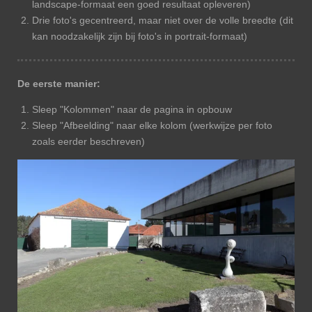
landscape-formaat een goed resultaat opleveren)
Drie foto's gecentreerd, maar niet over de volle breedte (dit
kan noodzakelijk zijn bij foto's in portrait-formaat)
De eerste manier:
Sleep "Kolommen" naar de pagina in opbouw
Sleep "Afbeelding" naar elke kolom (werkwijze per foto
zoals eerder beschreven)