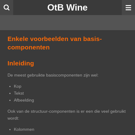
OtB Wine
Ga
direct
naar
de
hoofdinhoud
Enkele voorbeelden van basis-
componenten
Inleiding
De meest gebruikte basiscomponenten zijn wel:
Kop
Tekst
Afbeelding
Ook van de structuur-componenten is er een die veel gebruikt
wordt:
Kolommen