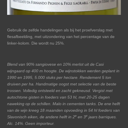
Gebruik de zelfde handelingen als bij het proefverslag met
flesafbeelding, met uitzondering van het percentage van de
linker-kolom. Die wordt nu 25%.
Blend van 90% sangiovese en 10% merlot uit de Casi
wijngaard op 400 m hoogte. De wijnstokken werden geplant in
1990 en 1995, 5.000 stuks per hectare. Rendement 5 ton
druiven per ha. Handmatige oogst met selectie van de beste
trossen. Volledig ontsteeld en zacht gekneusd. Vergist met
autochtone gisten in foeders van 53 hl, met 20-25 dagen
naweking op de schillen. Malo in cementen tanks. De ene helft
van de wijn kreeg 18 maanden opvoeding in 54 hl foeders van
e
e
Slavonisch eiken, de andere helft in 2
en 3
jaars barriques.
Alc. 14%. Geen importeur.