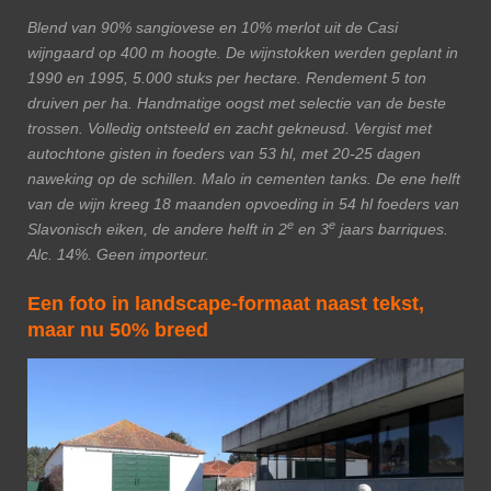
Blend van 90% sangiovese en 10% merlot uit de Casi
wijngaard op 400 m hoogte. De wijnstokken werden geplant in
1990 en 1995, 5.000 stuks per hectare. Rendement 5 ton
druiven per ha. Handmatige oogst met selectie van de beste
trossen. Volledig ontsteeld en zacht gekneusd. Vergist met
autochtone gisten in foeders van 53 hl, met 20-25 dagen
naweking op de schillen. Malo in cementen tanks. De ene helft
van de wijn kreeg 18 maanden opvoeding in 54 hl foeders van
e
e
Slavonisch eiken, de andere helft in 2
en 3
jaars barriques.
Alc. 14%. Geen importeur.
Een foto in landscape-formaat naast tekst,
maar nu 50% breed