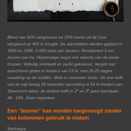
Blend van 90% sangiovese en 10% merlot uit de Casi
wijngaard op 400 m hoogte. De wijnstokken werden geplant in
1990 en 1995, 5.000 stuks per hectare. Rendement 5 ton
druiven per ha. Handmatige oogst met selectie van de beste
trossen. Volledig ontsteeld en zacht gekneusd. Vergist met
autochtone gisten in foeders van 53 hl, met 20-25 dagen
naweking op de schillen. Malo in cementen tanks. De ene helft
van de wijn kreeg 18 maanden opvoeding in 54 hl foeders van
e
e
Slavonisch eiken, de andere helft in 2
en 3
jaars barriques.
Alc. 14%. Geen importeur.
Een "banner" kan worden toegevoegd zonder
van kolommen gebruik te maken
Werkwijze: