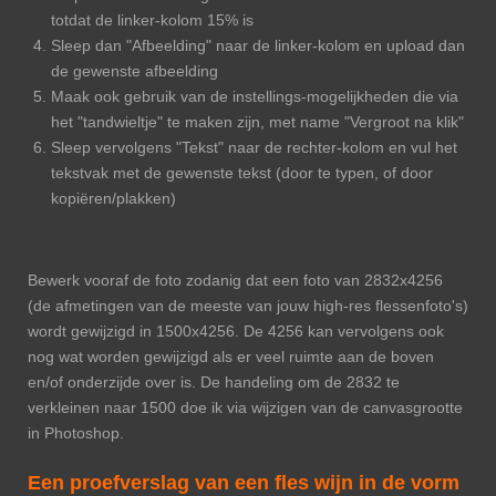
totdat de linker-kolom 15% is
Sleep dan "Afbeelding" naar de linker-kolom en upload dan
de gewenste afbeelding
Maak ook gebruik van de instellings-mogelijkheden die via
het "tandwieltje" te maken zijn, met name "Vergroot na klik"
Sleep vervolgens "Tekst" naar de rechter-kolom en vul het
tekstvak met de gewenste tekst (door te typen, of door
kopiëren/plakken)
Bewerk vooraf de foto zodanig dat een foto van 2832x4256
(de afmetingen van de meeste van jouw high-res flessenfoto's)
wordt gewijzigd in 1500x4256. De 4256 kan vervolgens ook
nog wat worden gewijzigd als er veel ruimte aan de boven
en/of onderzijde over is. De handeling om de 2832 te
verkleinen naar 1500 doe ik via wijzigen van de canvasgrootte
in Photoshop.
Een proefverslag van een fles wijn in de vorm