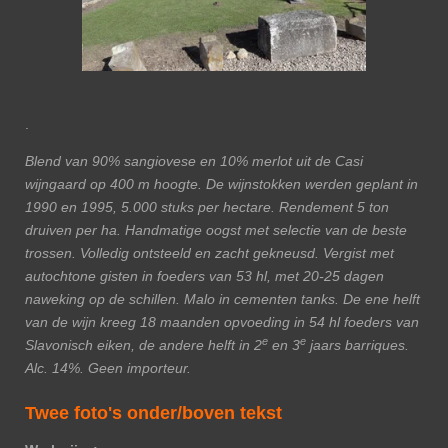
.
Blend van 90% sangiovese en 10% merlot uit de Casi
wijngaard op 400 m hoogte. De wijnstokken werden geplant in
1990 en 1995, 5.000 stuks per hectare. Rendement 5 ton
druiven per ha. Handmatige oogst met selectie van de beste
trossen. Volledig ontsteeld en zacht gekneusd. Vergist met
autochtone gisten in foeders van 53 hl, met 20-25 dagen
naweking op de schillen. Malo in cementen tanks. De ene helft
van de wijn kreeg 18 maanden opvoeding in 54 hl foeders van
e
e
Slavonisch eiken, de andere helft in 2
en 3
jaars barriques.
Alc. 14%. Geen importeur.
Twee foto's onder/boven tekst