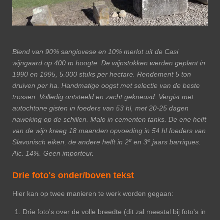
Blend van 90% sangiovese en 10% merlot uit de Casi
wijngaard op 400 m hoogte. De wijnstokken werden geplant in
1990 en 1995, 5.000 stuks per hectare. Rendement 5 ton
druiven per ha. Handmatige oogst met selectie van de beste
trossen. Volledig ontsteeld en zacht gekneusd. Vergist met
autochtone gisten in foeders van 53 hl, met 20-25 dagen
naweking op de schillen. Malo in cementen tanks. De ene helft
van de wijn kreeg 18 maanden opvoeding in 54 hl foeders van
e
e
Slavonisch eiken, de andere helft in 2
en 3
jaars barriques.
Alc. 14%. Geen importeur.
Drie foto's onder/boven tekst
Hier kan op twee manieren te werk worden gegaan:
Drie foto's over de volle breedte (dit zal meestal bij foto's in